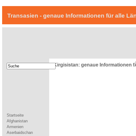
Transasien - genaue Informationen für alle Lä
Transa
Kirgisistan: genaue Informationen 
Startseite
Afghanistan
Armenien
Aserbaidschan